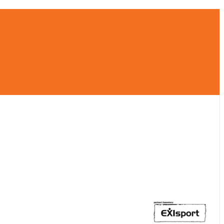
 MATERIÁLU
PROPAGÁCIA
ZMENA PRIHLÁŠKY