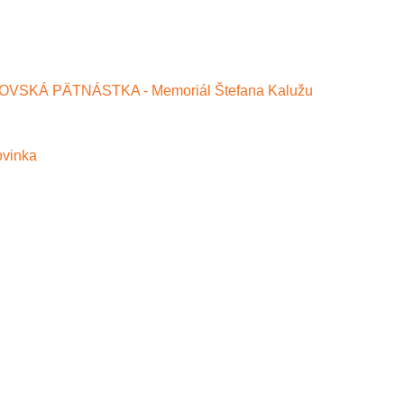
VSKÁ PÄTNÁSTKA - Memoriál Štefana Kalužu
ovinka