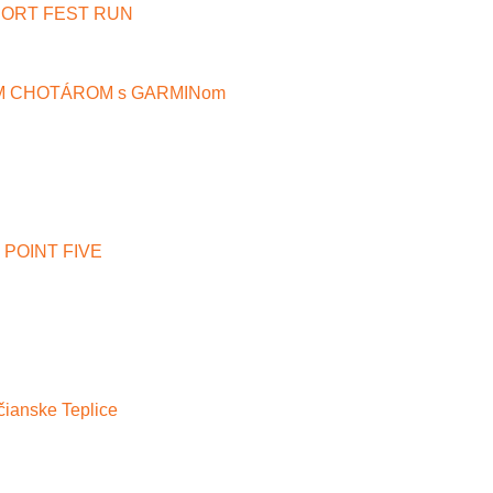
SPORT FEST RUN
 CHOTÁROM s GARMINom
 POINT FIVE
čianske Teplice