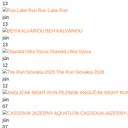
13
Run Labe Run
jún
13
BEH KALVÁRIOU
jún
13
Oravská Ultra Výzva
jún
12
The Run Slovakia 2026
jún
12
ANGLIČÁK NIGHT RU
jún
07
CASSOVIA JAZERNÝ
jún
07