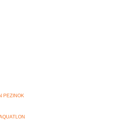
N PEZINOK
 AQUATLON