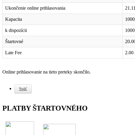
Ukončenie online prihlasovania
21.1
Kapacita
1000
k dispozícii
1000
Štartovné
20.0
Late Fee
2.00
Online prihlasovanie na tieto preteky skončilo.
Späť
PLATBY ŠTARTOVNÉHO