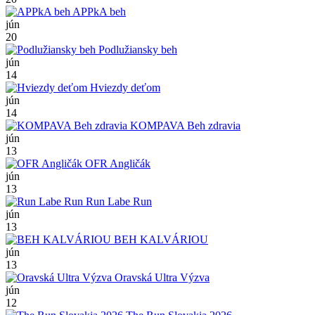
APPkA beh
jún
20
Podlužiansky beh
jún
14
Hviezdy deťom
jún
14
KOMPAVA Beh zdravia
jún
13
OFR Angličák
jún
13
Run Labe Run
jún
13
BEH KALVÁRIOU
jún
13
Oravská Ultra Výzva
jún
12