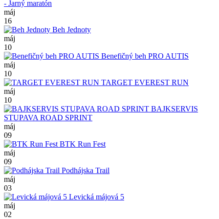
- Jarný maratón
máj
16
Beh Jednoty
máj
10
Benefičný beh PRO AUTIS
máj
10
TARGET EVEREST RUN
máj
10
BAJKSERVIS
STUPAVA ROAD SPRINT
máj
09
BTK Run Fest
máj
09
Podhájska Trail
máj
03
Levická májová 5
máj
02