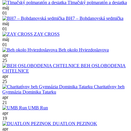
Tlmačský polmaratón a desiatka
máj
01
BH7 – Bohdanovská sedmička
máj
01
ZAY CROSS
máj
01
Beh okolo Hviezdoslavova
apr
25
BEH OSLOBODENIA
CHTELNICE
apr
25
Charitatívny beh
Gymnázia Dominika Tatarku
apr
21
UMB Run
apr
19
DUATLON PEZINOK
apr