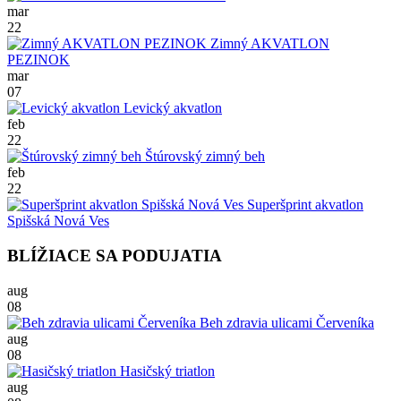
mar
22
Zimný AKVATLON
PEZINOK
mar
07
Levický akvatlon
feb
22
Štúrovský zimný beh
feb
22
Superšprint akvatlon
Spišská Nová Ves
BLÍŽIACE SA PODUJATIA
aug
08
Beh zdravia ulicami Červeníka
aug
08
Hasičský triatlon
aug