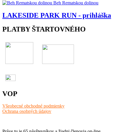
Beh Rematskou dolinou
LAKESIDE PARK RUN - prihláška
PLATBY ŠTARTOVNÉHO
VOP
Všeobecné obchodné podmienky
Ochrana osobných údajov
Práve tu je 65 návštevníkov a žiadni členovia on-line