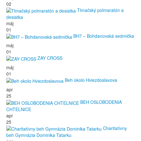
02
Tlmačský polmaratón a
desiatka
máj
01
BH7 – Bohdanovská sedmička
máj
01
ZAY CROSS
máj
01
Beh okolo Hviezdoslavova
apr
25
BEH OSLOBODENIA
CHTELNICE
apr
25
Charitatívny
beh Gymnázia Dominika Tatarku