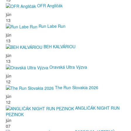
OFR Angličák
jún
13
Run Labe Run
jún
13
BEH KALVÁRIOU
jún
13
Oravská Ultra Výzva
jún
12
The Run Slovakia 2026
jún
12
ANGLIČÁK NIGHT RUN
PEZINOK
jún
07