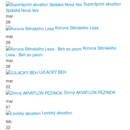
Superšprint akvatlon
Spišská Nová Ves
mar
28
Koruna Sitinského Lesa
mar
28
Koruna Sitinského
Lesa - Beh so psom
mar
28
UJLACKÝ BEH
mar
22
Zimný AKVATLON PEZINOK
mar
07
Levický akvatlon
feb
22