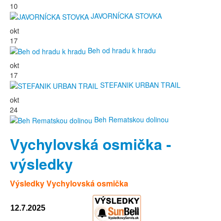
10
JAVORNÍCKA STOVKA
okt
17
Beh od hradu k hradu
okt
17
STEFANIK URBAN TRAIL
okt
24
Beh Rematskou dolinou
Vychylovská osmička -
výsledky
Výsledky Vychylovská osmička
12.7.2025