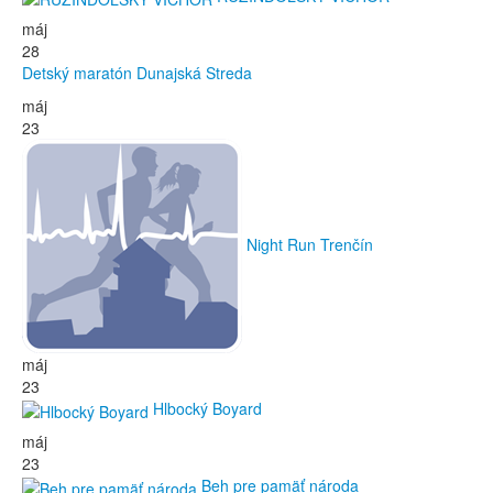
máj
28
Detský maratón Dunajská Streda
máj
23
Night Run Trenčín
máj
23
Hlbocký Boyard
máj
23
Beh pre pamäť národa