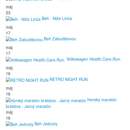
máj
23
Beh - Niže Linča
máj
17
Beh Zabudišovou
máj
17
Volkswagen Health.Care.Run.
máj
16
RETRO NIGHT RUN
máj
16
Horský maratón
bratstva - Jarný maratón
máj
16
Beh Jednoty