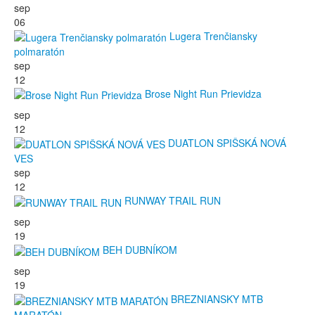
sep
06
Lugera Trenčiansky
polmaratón
sep
12
Brose Night Run Prievidza
sep
12
DUATLON SPIŠSKÁ NOVÁ
VES
sep
12
RUNWAY TRAIL RUN
sep
19
BEH DUBNÍKOM
sep
19
BREZNIANSKY MTB
MARATÓN