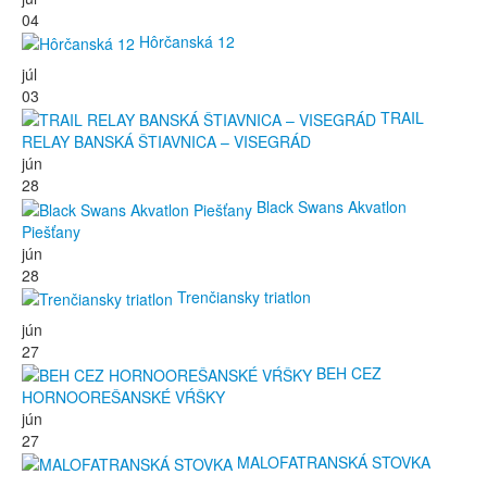
04
Hôrčanská 12
júl
03
TRAIL
RELAY BANSKÁ ŠTIAVNICA – VISEGRÁD
jún
28
Black Swans Akvatlon
Piešťany
jún
28
Trenčiansky triatlon
jún
27
BEH CEZ
HORNOOREŠANSKÉ VŔŠKY
jún
27
MALOFATRANSKÁ STOVKA