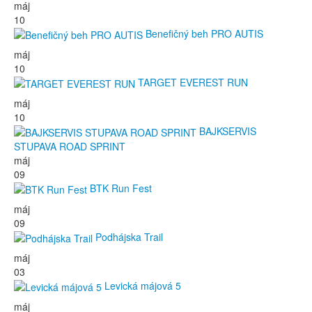
máj
10
Benefičný beh PRO AUTIS
máj
10
TARGET EVEREST RUN
máj
10
BAJKSERVIS
STUPAVA ROAD SPRINT
máj
09
BTK Run Fest
máj
09
Podhájska Trail
máj
03
Levická májová 5
máj