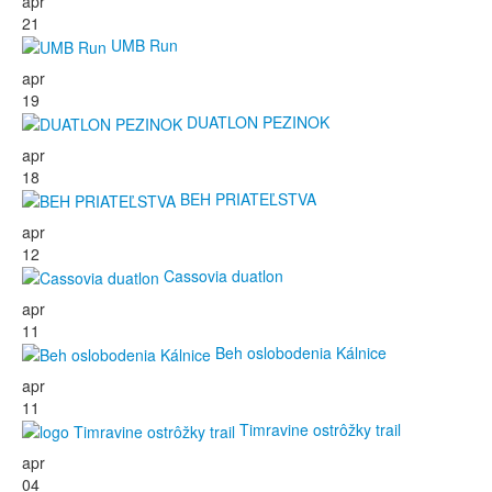
apr
21
UMB Run
apr
19
DUATLON PEZINOK
apr
18
BEH PRIATEĽSTVA
apr
12
Cassovia duatlon
apr
11
Beh oslobodenia Kálnice
apr
11
Timravine ostrôžky trail
apr
04