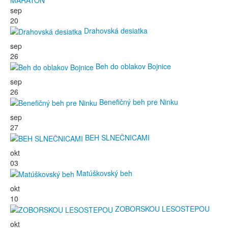
sep
20
Drahovská desiatka
sep
26
Beh do oblakov Bojnice
sep
26
Benefičný beh pre Ninku
sep
27
BEH SLNEČNICAMI
okt
03
Matúškovský beh
okt
10
ZOBORSKOU LESOSTEPOU
okt