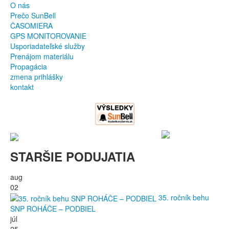
O nás
Prečo SunBell
ČASOMIERA
GPS MONITOROVANIE
Usporiadateľské služby
Prenájom materiálu
Propagácia
zmena prihlášky
kontakt
STARŠIE PODUJATIA
aug
02
35. ročník behu
SNP ROHÁČE – PODBIEL
júl
25