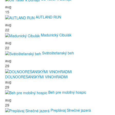
aug
15
AUTLAND RUN
aug
22
Madunický Cibulák
aug
22
Svätoštefanský beh
aug
29
DOLNOOREŠANSKÝMI VINOHRADMI
aug
29
Beh pre mobilný hospic
aug
29
Preplávaj Slnečné jazerá