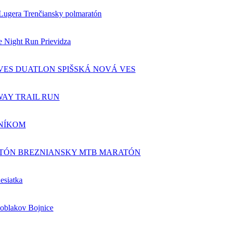
Lugera Trenčiansky polmaratón
 Night Run Prievidza
DUATLON SPIŠSKÁ NOVÁ VES
AY TRAIL RUN
NÍKOM
BREZNIANSKY MTB MARATÓN
esiatka
oblakov Bojnice