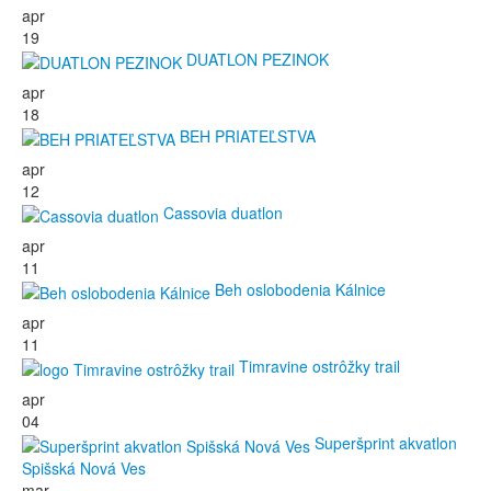
apr
19
DUATLON PEZINOK
apr
18
BEH PRIATEĽSTVA
apr
12
Cassovia duatlon
apr
11
Beh oslobodenia Kálnice
apr
11
Timravine ostrôžky trail
apr
04
Superšprint akvatlon
Spišská Nová Ves
mar