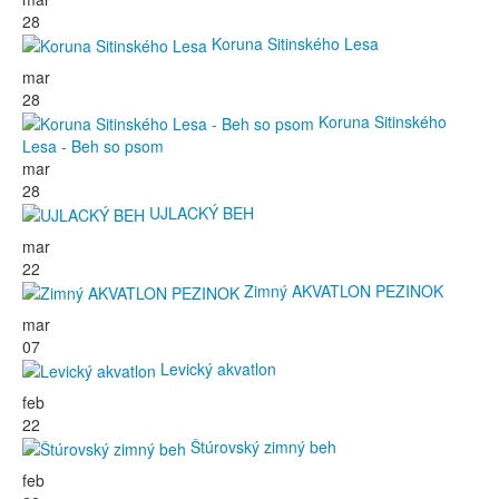
28
Koruna Sitinského Lesa
mar
28
Koruna Sitinského
Lesa - Beh so psom
mar
28
UJLACKÝ BEH
mar
22
Zimný AKVATLON PEZINOK
mar
07
Levický akvatlon
feb
22
Štúrovský zimný beh
feb