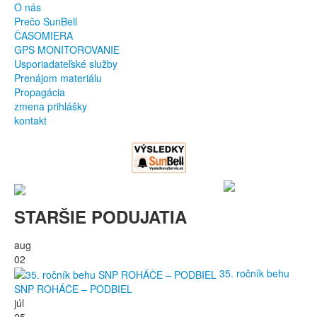
O nás
Prečo SunBell
ČASOMIERA
GPS MONITOROVANIE
Usporiadateľské služby
Prenájom materiálu
Propagácia
zmena prihlášky
kontakt
STARŠIE PODUJATIA
aug
02
35. ročník behu
SNP ROHÁČE – PODBIEL
júl
25