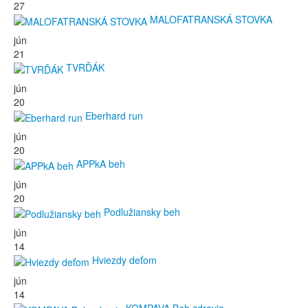
27
MALOFATRANSKÁ STOVKA
jún
21
TVRĎÁK
jún
20
Eberhard run
jún
20
APPkA beh
jún
20
Podlužiansky beh
jún
14
Hviezdy deťom
jún
14