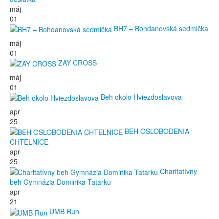
máj
01
BH7 – Bohdanovská sedmička
máj
01
ZAY CROSS
máj
01
Beh okolo Hviezdoslavova
apr
25
BEH OSLOBODENIA
CHTELNICE
apr
25
Charitatívny
beh Gymnázia Dominika Tatarku
apr
21
UMB Run