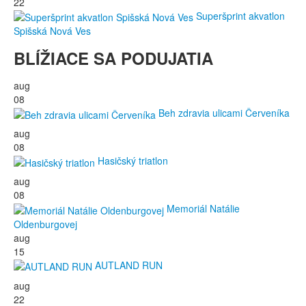
22
Superšprint akvatlon
Spišská Nová Ves
BLÍŽIACE SA PODUJATIA
aug
08
Beh zdravia ulicami Červeníka
aug
08
Hasičský triatlon
aug
08
Memoriál Natálie
Oldenburgovej
aug
15
AUTLAND RUN
aug
22