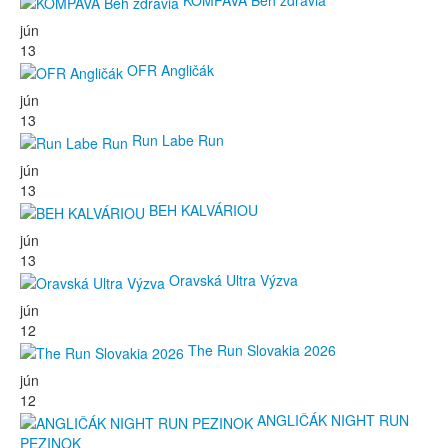
KOMPAVA Beh zdravia
jún
13
OFR Angličák
jún
13
Run Labe Run
jún
13
BEH KALVÁRIOU
jún
13
Oravská Ultra Výzva
jún
12
The Run Slovakia 2026
jún
12
ANGLIČÁK NIGHT RUN
PEZINOK