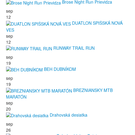
Brose Night Run Prievidza
sep
12
DUATLON SPIŠSKÁ NOVÁ
VES
sep
12
RUNWAY TRAIL RUN
sep
19
BEH DUBNÍKOM
sep
19
BREZNIANSKY MTB
MARATÓN
sep
20
Drahovská desiatka
sep
26