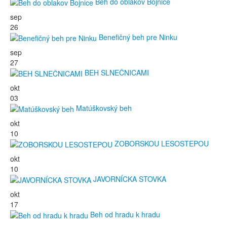
Beh do oblakov Bojnice
sep
26
Benefičný beh pre Ninku
sep
27
BEH SLNEČNICAMI
okt
03
Matúškovský beh
okt
10
ZOBORSKOU LESOSTEPOU
okt
10
JAVORNÍCKA STOVKA
okt
17
Beh od hradu k hradu