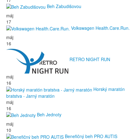
Beh Zabudišovou
máj
17
Volkswagen Health.Care.Run.
máj
16
RETRO NIGHT RUN
máj
16
Horský maratón
bratstva - Jarný maratón
máj
16
Beh Jednoty
máj
10
Benefičný beh PRO AUTIS