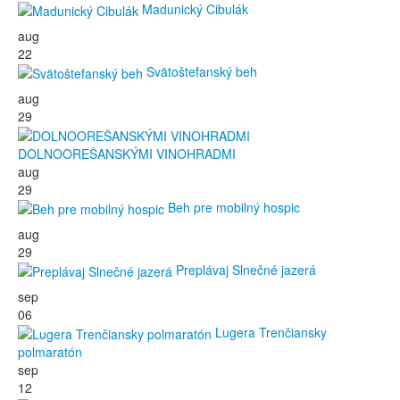
Madunický Cibulák
aug
22
Svätoštefanský beh
aug
29
DOLNOOREŠANSKÝMI VINOHRADMI
aug
29
Beh pre mobilný hospic
aug
29
Preplávaj Slnečné jazerá
sep
06
Lugera Trenčiansky
polmaratón
sep
12