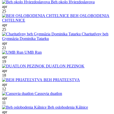
Beh okolo Hviezdoslavova
apr
25
BEH OSLOBODENIA
CHTELNICE
apr
25
Charitatívny beh
Gymnázia Dominika Tatarku
apr
21
UMB Run
apr
19
DUATLON PEZINOK
apr
18
BEH PRIATEĽSTVA
apr
12
Cassovia duatlon
apr
11
Beh oslobodenia Kálnice
apr