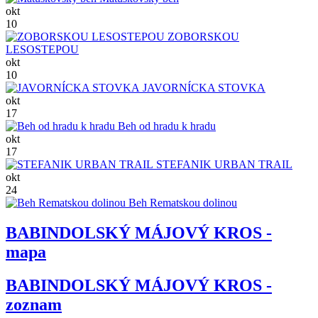
okt
10
ZOBORSKOU
LESOSTEPOU
okt
10
JAVORNÍCKA STOVKA
okt
17
Beh od hradu k hradu
okt
17
STEFANIK URBAN TRAIL
okt
24
Beh Rematskou dolinou
BABINDOLSKÝ MÁJOVÝ KROS -
mapa
BABINDOLSKÝ MÁJOVÝ KROS -
zoznam