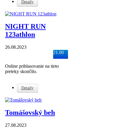
Detaily
NIGHT RUN
123athlon
26.08.2023
21.00
Online prihlasovanie na tieto
preteky skončilo.
Detaily
Tomášovský beh
27.08.2023