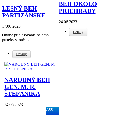
BEH OKOLO
LESNÝ BEH
PRIEHRADY
PARTIZÁNSKE
24.06.2023
17.06.2023
Detaily
Online prihlasovanie na tieto
preteky skončilo.
Detaily
NÁRODNÝ BEH
GEN. M. R.
ŠTEFÁNIKA
24.06.2023
7.00