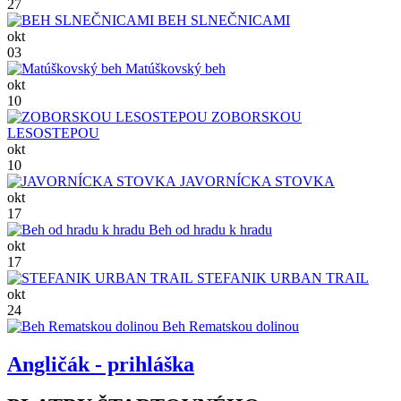
27
BEH SLNEČNICAMI
okt
03
Matúškovský beh
okt
10
ZOBORSKOU
LESOSTEPOU
okt
10
JAVORNÍCKA STOVKA
okt
17
Beh od hradu k hradu
okt
17
STEFANIK URBAN TRAIL
okt
24
Beh Rematskou dolinou
Angličák - prihláška