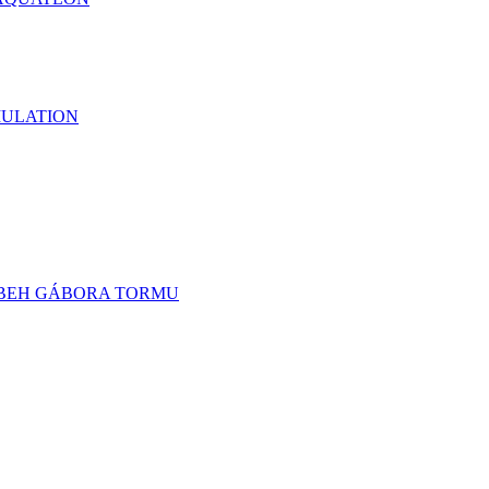
MULATION
BEH GÁBORA TORMU