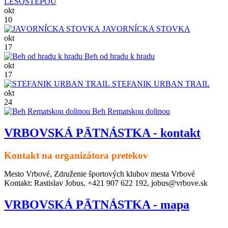
LESOSTEPOU
okt
10
JAVORNÍCKA STOVKA
okt
17
Beh od hradu k hradu
okt
17
STEFANIK URBAN TRAIL
okt
24
Beh Rematskou dolinou
VRBOVSKÁ PÄTNÁSTKA - kontakt
Kontakt na organizátora pretekov
Mesto Vrbové, Združenie športových klubov mesta Vrbové
Kontakt: Rastislav Jobus, +421 907 622 192, jobus@vrbove.sk
VRBOVSKÁ PÄTNÁSTKA - mapa