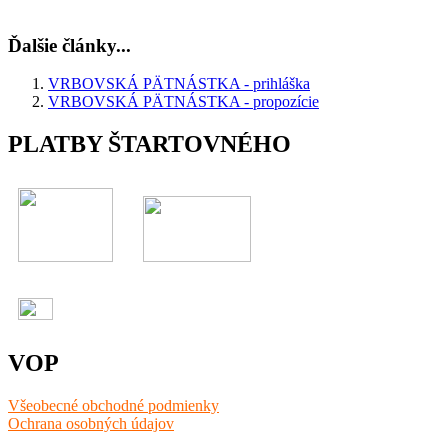
Ďalšie články...
VRBOVSKÁ PÄTNÁSTKA - prihláška
VRBOVSKÁ PÄTNÁSTKA - propozície
PLATBY ŠTARTOVNÉHO
VOP
Všeobecné obchodné podmienky
Ochrana osobných údajov