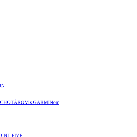
UN
CHOTÁROM s GARMINom
OINT FIVE