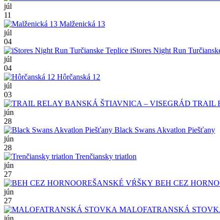
júl
11
Malženická 13
júl
04
iStores Night Run Turčiansk
júl
04
Hôrčanská 12
júl
03
TRAIL 
jún
28
Black Swans Akvatlon Piešťany
jún
28
Trenčiansky triatlon
jún
27
BEH CEZ HORNO
jún
27
MALOFATRANSKÁ STOVK
jún