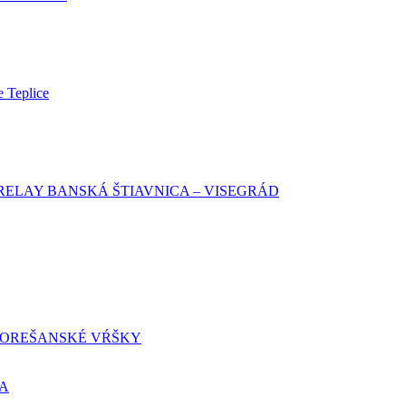
e Teplice
RELAY BANSKÁ ŠTIAVNICA – VISEGRÁD
OREŠANSKÉ VŔŠKY
A