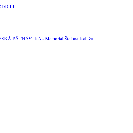
PODBIEL
KÁ PÄTNÁSTKA - Memoriál Štefana Kalužu