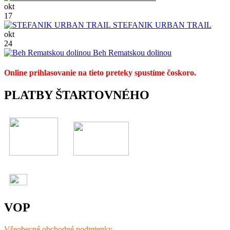
okt
17
STEFANIK URBAN TRAIL
okt
24
Beh Rematskou dolinou
Online prihlasovanie na tieto preteky spustíme čoskoro.
PLATBY ŠTARTOVNÉHO
VOP
Všeobecné obchodné podmienky