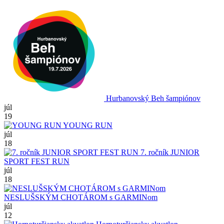
Hurbanovský Beh šampiónov
júl
19
YOUNG RUN
júl
18
7. ročník JUNIOR
SPORT FEST RUN
júl
18
NESLUŠSKÝM CHOTÁROM s GARMINom
júl
12