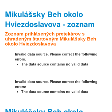
Mikulášsky Beh okolo
Hviezdoslavova - zoznam
Zoznam prihlásených pretekárov s
uhradeným štartovným Mikulášsky Beh
okolo Hviezdoslavova
Invalid data source. Please correct the following
errors:
The data source contains no valid data
Invalid data source. Please correct the following
errors:
The data source contains no valid data
Mikulášsky Beh okolo