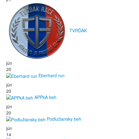
TVRĎÁK
jún
20
Eberhard run
jún
20
APPkA beh
jún
20
Podlužiansky beh
jún
14