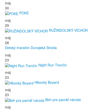
máj
30
POKE
máj
29
RUŽINDOLSKÝ VÍCHOR
máj
28
Detský maratón Dunajská Streda
máj
23
Night Run Trenčín
máj
23
Hlbocký Boyard
máj
23
Beh pre pamäť národa
máj