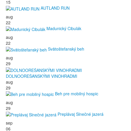
15
AUTLAND RUN
aug
22
Madunický Cibulák
aug
22
Svätoštefanský beh
aug
29
DOLNOOREŠANSKÝMI VINOHRADMI
aug
29
Beh pre mobilný hospic
aug
29
Preplávaj Slnečné jazerá
sep
06