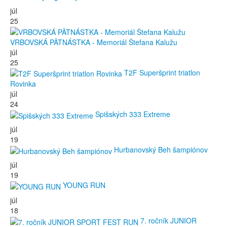
júl
25
VRBOVSKÁ PÄTNÁSTKA - Memoriál Štefana Kalužu
júl
25
T2F Superšprint triatlon
Rovinka
júl
24
Spišských 333 Extreme
júl
19
Hurbanovský Beh šampiónov
júl
19
YOUNG RUN
júl
18
7. ročník JUNIOR