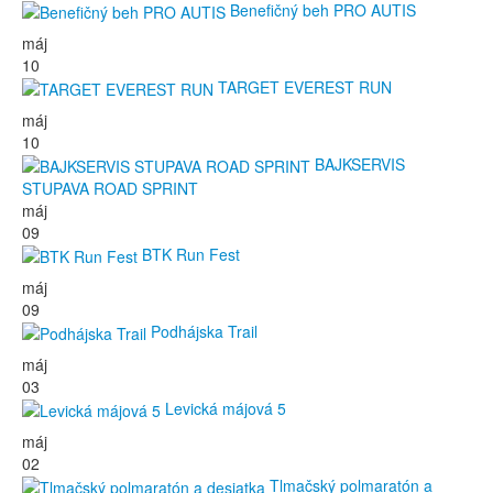
Benefičný beh PRO AUTIS
máj
10
TARGET EVEREST RUN
máj
10
BAJKSERVIS
STUPAVA ROAD SPRINT
máj
09
BTK Run Fest
máj
09
Podhájska Trail
máj
03
Levická májová 5
máj
02
Tlmačský polmaratón a