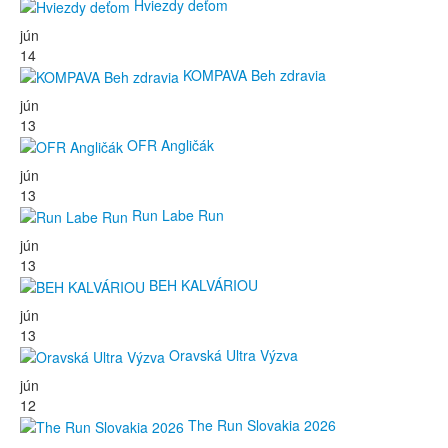
Hviezdy deťom
jún
14
KOMPAVA Beh zdravia
jún
13
OFR Angličák
jún
13
Run Labe Run
jún
13
BEH KALVÁRIOU
jún
13
Oravská Ultra Výzva
jún
12
The Run Slovakia 2026