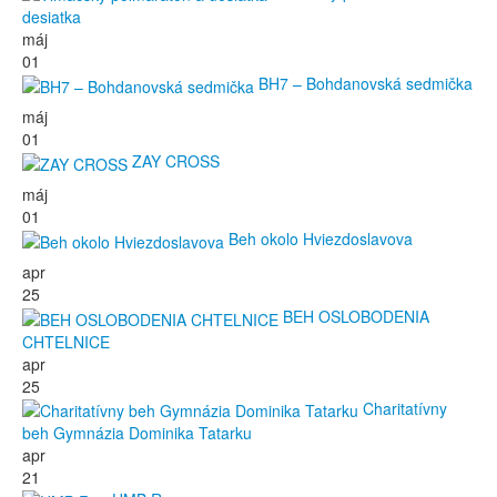
desiatka
máj
01
BH7 – Bohdanovská sedmička
máj
01
ZAY CROSS
máj
01
Beh okolo Hviezdoslavova
apr
25
BEH OSLOBODENIA
CHTELNICE
apr
25
Charitatívny
beh Gymnázia Dominika Tatarku
apr
21