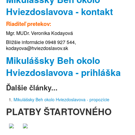
Hviezdoslavova - kontakt
Riaditeľ pretekov:
Mgr. MUDr. Veronika Kodayová
Bližšie informácie 0948 927 544,
kodayova@hviezdoslavov.sk
Mikulášsky Beh okolo
Hviezdoslavova - prihláška
Ďalšie články...
Mikulášsky Beh okolo Hviezdoslavova - propozície
PLATBY ŠTARTOVNÉHO