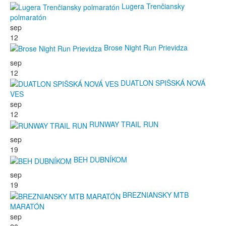
Lugera Trenčiansky
polmaratón
sep
12
Brose Night Run Prievidza
sep
12
DUATLON SPIŠSKÁ NOVÁ
VES
sep
12
RUNWAY TRAIL RUN
sep
19
BEH DUBNÍKOM
sep
19
BREZNIANSKY MTB
MARATÓN
sep