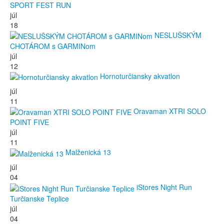
SPORT FEST RUN
júl
18
NESLUŠSKÝM
CHOTÁROM s GARMINom
júl
12
Hornoturčiansky akvatlon
júl
11
Oravaman XTRI SOLO
POINT FIVE
júl
11
Malženická 13
júl
04
iStores Night Run
Turčianske Teplice
júl
04