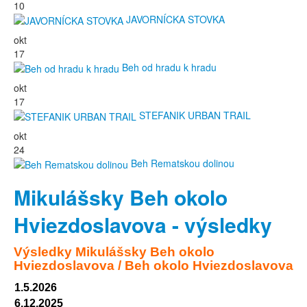
10
JAVORNÍCKA STOVKA
okt
17
Beh od hradu k hradu
okt
17
STEFANIK URBAN TRAIL
okt
24
Beh Rematskou dolinou
Mikulášsky Beh okolo
Hviezdoslavova - výsledky
Výsledky
Mikulášsky Beh okolo
Hviezdoslavova / Beh okolo Hviezdoslavova
1.5.2026
6.12.2025