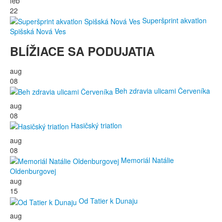
feb
22
Superšprint akvatlon
Spišská Nová Ves
BLÍŽIACE SA PODUJATIA
aug
08
Beh zdravia ulicami Červeníka
aug
08
Hasičský triatlon
aug
08
Memoriál Natálie
Oldenburgovej
aug
15
Od Tatier k Dunaju
aug