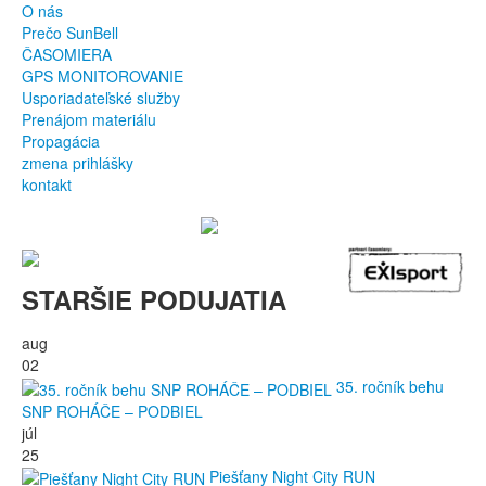
O nás
Prečo SunBell
ČASOMIERA
GPS MONITOROVANIE
Usporiadateľské služby
Prenájom materiálu
Propagácia
zmena prihlášky
kontakt
STARŠIE PODUJATIA
aug
02
35. ročník behu
SNP ROHÁČE – PODBIEL
júl
25
Piešťany Night City RUN