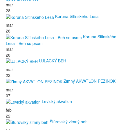
mar
28
Koruna Sitinského Lesa
mar
28
Koruna Sitinského
Lesa - Beh so psom
mar
28
UJLACKÝ BEH
mar
22
Zimný AKVATLON PEZINOK
mar
07
Levický akvatlon
feb
22
Štúrovský zimný beh