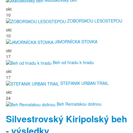
okt
10
ZOBORSKOU LESOSTEPOU
okt
10
JAVORNÍCKA STOVKA
okt
17
Beh od hradu k hradu
okt
17
STEFANIK URBAN TRAIL
okt
24
Beh Rematskou dolinou
Silvestrovský Kiripolský beh
- výsledky