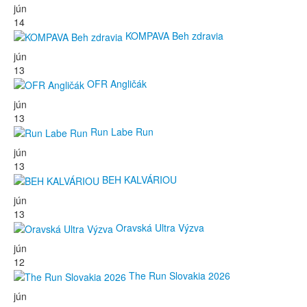
jún
14
KOMPAVA Beh zdravia
jún
13
OFR Angličák
jún
13
Run Labe Run
jún
13
BEH KALVÁRIOU
jún
13
Oravská Ultra Výzva
jún
12
The Run Slovakia 2026
jún