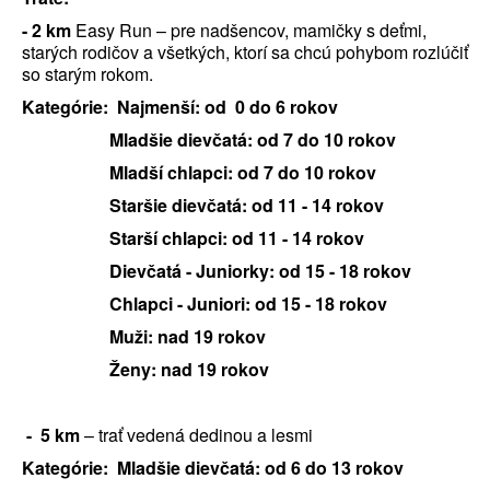
-
2 km
Easy Run – pre nadšencov, mamičky s deťmi,
starých rodičov a všetkých, ktorí sa chcú pohybom rozlúčiť
so starým rokom.
Kategórie: Najmenší: od 0 do 6 rokov
Mladšie dievčatá: od 7 do 10 rokov
Mladší chlapci: od 7 do 10 rokov
Staršie dievčatá: od 11 - 14 rokov
Starší chlapci: od 11 - 14 rokov
Dievčatá - Juniorky: od 15 - 18 rokov
Chlapci - Juniori: od 15 - 18 rokov
Muži: nad 19 rokov
Ženy: nad 19 rokov
- 5 km
– trať vedená dedinou a lesmi
Kategórie:
Mladšie dievčatá: od 6 do 13 rokov