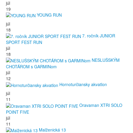
júl
19
YOUNG RUN
júl
18
7. ročník JUNIOR
SPORT FEST RUN
júl
18
NESLUŠSKÝM
CHOTÁROM s GARMINom
júl
12
Hornoturčiansky akvatlon
júl
11
Oravaman XTRI SOLO
POINT FIVE
júl
11
Malženická 13