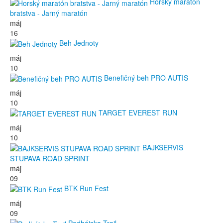
Horský maratón
bratstva - Jarný maratón
máj
16
Beh Jednoty
máj
10
Benefičný beh PRO AUTIS
máj
10
TARGET EVEREST RUN
máj
10
BAJKSERVIS
STUPAVA ROAD SPRINT
máj
09
BTK Run Fest
máj
09