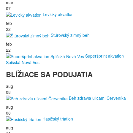
mar
07
Levický akvatlon
feb
22
Štúrovský zimný beh
feb
22
Superšprint akvatlon
Spišská Nová Ves
BLÍŽIACE SA PODUJATIA
aug
08
Beh zdravia ulicami Červeníka
aug
08
Hasičský triatlon
aug