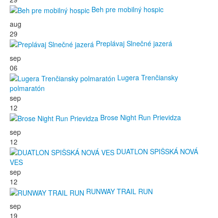
Beh pre mobilný hospic
aug
29
Preplávaj Slnečné jazerá
sep
06
Lugera Trenčiansky
polmaratón
sep
12
Brose Night Run Prievidza
sep
12
DUATLON SPIŠSKÁ NOVÁ
VES
sep
12
RUNWAY TRAIL RUN
sep
19