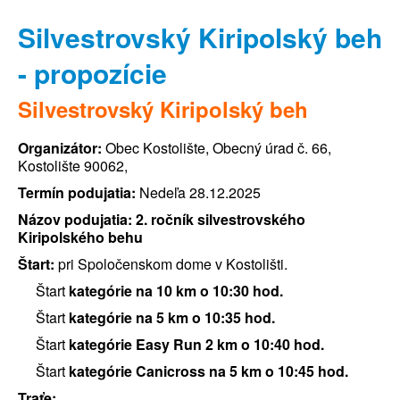
Silvestrovský Kiripolský beh
- propozície
Silvestrovský Kiripolský beh
Organizátor:
Obec Kostolište, Obecný úrad č. 66,
Kostolište 90062,
Termín podujatia:
Nedeľa 28.12.2025
Názov podujatia:
2. ročník silvestrovského
Kiripolského behu
Štart:
pri Spoločenskom dome v Kostolišti.
Štart
kategórie na 10 km o 10:30 hod.
Štart
kategórie na 5 km o 10:35 hod.
Štart
kategórie Easy Run 2 km o 10:40 hod.
Štart
kategórie Canicross na 5 km o 10:45 hod.
Traťe: