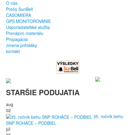
O nás
Prečo SunBell
ČASOMIERA
GPS MONITOROVANIE
Usporiadateľské služby
Prenájom materiálu
Propagácia
zmena prihlášky
kontakt
STARŠIE PODUJATIA
aug
02
35. ročník behu
SNP ROHÁČE – PODBIEL
júl
25