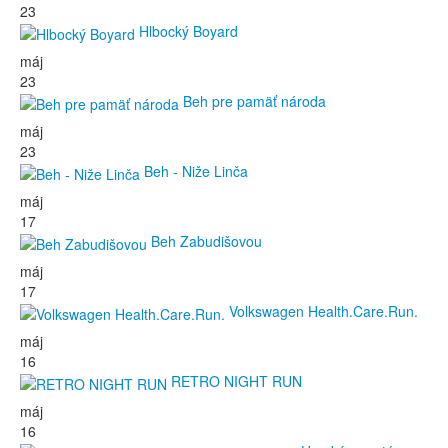
23
Hlbocký Boyard
máj
23
Beh pre pamäť národa
máj
23
Beh - Niže Linča
máj
17
Beh Zabudišovou
máj
17
Volkswagen Health.Care.Run.
máj
16
RETRO NIGHT RUN
máj
16