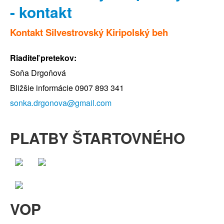
- kontakt
Kontakt Silvestrovský Kiripolský beh
Riaditeľ pretekov:
Soňa Drgoňová
Bližšie informácie 0907 893 341
sonka.drgonova@gmail.com
PLATBY ŠTARTOVNÉHO
VOP