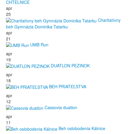
CHTELNICE
apr
25
Charitatívny
beh Gymnázia Dominika Tatarku
apr
21
UMB Run
apr
19
DUATLON PEZINOK
apr
18
BEH PRIATEĽSTVA
apr
12
Cassovia duatlon
apr
11
Beh oslobodenia Kálnice