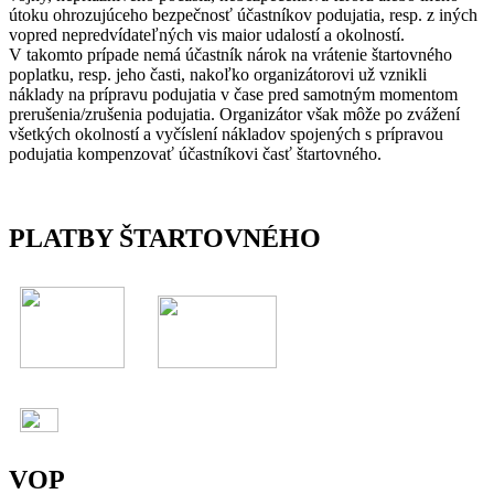
útoku ohrozujúceho bezpečnosť účastníkov podujatia, resp. z iných
vopred nepredvídateľných vis maior udalostí a okolností.
V takomto prípade nemá účastník nárok na vrátenie štartovného
poplatku, resp. jeho časti, nakoľko organizátorovi už vznikli
náklady na prípravu podujatia v čase pred samotným momentom
prerušenia/zrušenia podujatia. Organizátor však môže po zvážení
všetkých okolností a vyčíslení nákladov spojených s prípravou
podujatia kompenzovať účastníkovi časť štartovného.
PLATBY ŠTARTOVNÉHO
VOP