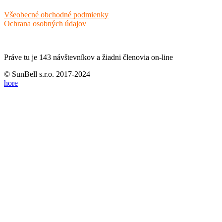
Všeobecné obchodné podmienky
Ochrana osobných údajov
Práve tu je 143 návštevníkov a žiadni členovia on-line
© SunBell s.r.o. 2017-2024
hore