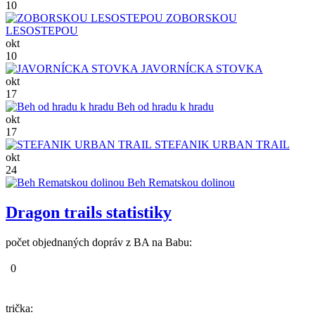
10
ZOBORSKOU
LESOSTEPOU
okt
10
JAVORNÍCKA STOVKA
okt
17
Beh od hradu k hradu
okt
17
STEFANIK URBAN TRAIL
okt
24
Beh Rematskou dolinou
Dragon trails statistiky
počet objednaných dopráv z BA na Babu:
0
trička: