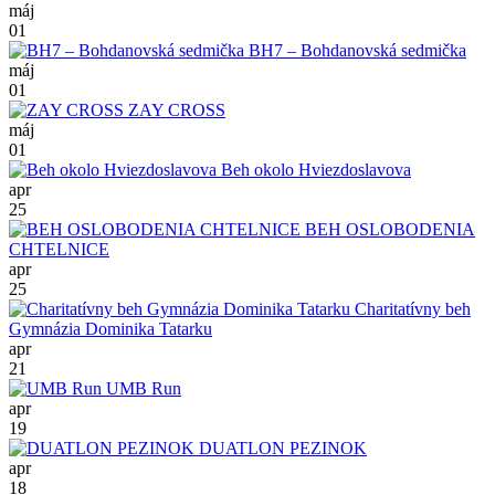
máj
01
BH7 – Bohdanovská sedmička
máj
01
ZAY CROSS
máj
01
Beh okolo Hviezdoslavova
apr
25
BEH OSLOBODENIA
CHTELNICE
apr
25
Charitatívny beh
Gymnázia Dominika Tatarku
apr
21
UMB Run
apr
19
DUATLON PEZINOK
apr
18