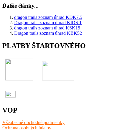
Ďalšie články...
dragon trails zoznam úhrad KDK7.5
Dragon trails zoznam úhrad KIDS 1
dragon trails zoznam úhrad KSK15
Dragon trails zoznam úhrad KBK52
PLATBY ŠTARTOVNÉHO
VOP
Všeobecné obchodné podmienky
Ochrana osobných údajov