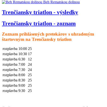
Beh Rematskou dolinou
Trenčiansky triatlon - výsledky
Trenčiansky triatlon - zoznam
Zoznam prihlásených pretekárov s uhradeným
štartovným na Trenčiansky triatlon
rozplavba 10:00
25
rozplavba 10:30
17
rozplavba 6:30
12
rozplavba 7:00
24
rozplavba 7:30
24
rozplavba 8:00
25
rozplavba 8:30
25
rozplavba 9:00
25
rozplavba 9:30
25