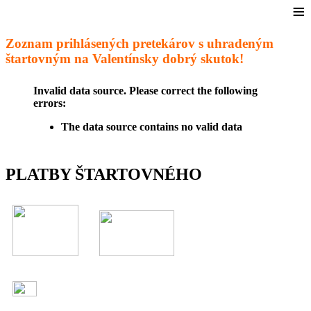
≡
Zoznam prihlásených pretekárov s uhradeným
štartovným na Valentínsky dobrý skutok!
Invalid data source. Please correct the following
errors:
The data source contains no valid data
PLATBY ŠTARTOVNÉHO