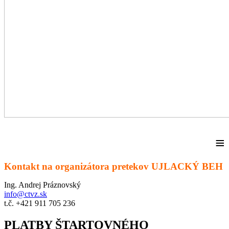
≡
Kontakt na organizátora pretekov UJLACKÝ BEH
Ing. Andrej Práznovský
info@ctvz.sk
t.č. +421 911 705 236
PLATBY ŠTARTOVNÉHO