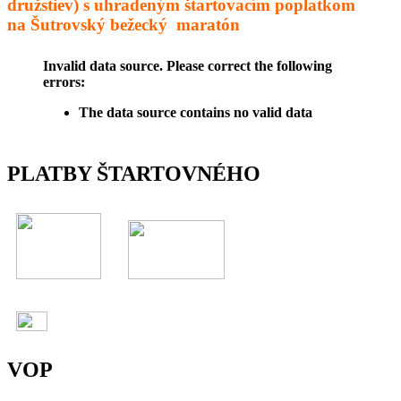
družstiev) s uhradeným štartovacím poplatkom
na Šutrovský bežecký maratón
Invalid data source. Please correct the following
errors:
The data source contains no valid data
PLATBY ŠTARTOVNÉHO
VOP