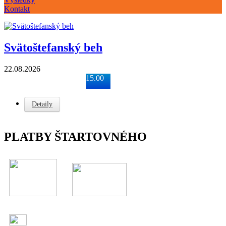
Kontakt
Svätoštefanský beh
22.08.2026
15.00
Detaily
PLATBY ŠTARTOVNÉHO