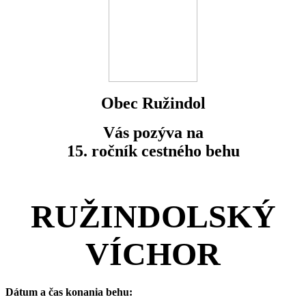
Obec Ružindol
Vás pozýva na
15. ročník cestného behu
RUŽINDOLSKÝ
VÍCHOR
Dátum a čas konania behu: