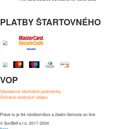
PLATBY ŠTARTOVNÉHO
VOP
Všeobecné obchodné podmienky
Ochrana osobných údajov
Práve tu je 84 návštevníkov a žiadni členovia on-line
© SunBell s.r.o. 2017-2024
hore