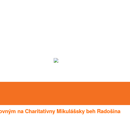
ovným na Charitatívny Mikulášsky beh Radošina