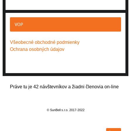
VOP
Všeobecné obchodné podmienky
Ochrana osobných údajov
Práve tu je 42 návštevníkov a žiadni členovia on-line
© SunBell s.r.o. 2017-2022