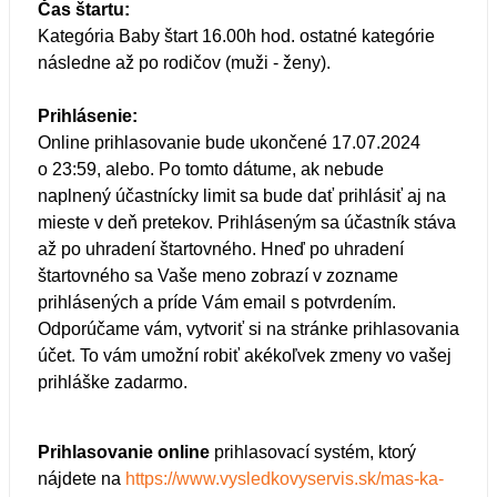
Čas štartu:
Kategória Baby štart 16.00h hod. ostatné kategórie
následne až po rodičov (muži - ženy).
Prihlásenie:
Online prihlasovanie bude ukončené 17.07.2024
o 23:59, alebo. Po tomto dátume, ak nebude
naplnený účastnícky limit sa bude dať prihlásiť aj na
mieste v deň pretekov. Prihláseným sa účastník stáva
až po uhradení štartovného. Hneď po uhradení
štartovného sa Vaše meno zobrazí v zozname
prihlásených a príde Vám email s potvrdením.
Odporúčame vám, vytvoriť si na stránke prihlasovania
účet. To vám umožní robiť akékoľvek zmeny vo vašej
prihláške zadarmo.
Prihlasovanie online
prihlasovací systém, ktorý
nájdete na
https://www.vysledkovyservis.sk/mas-ka-