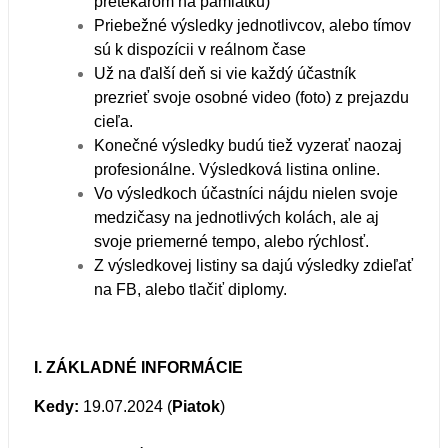
pretekárom na pamiatku)
Priebežné výsledky jednotlivcov, alebo tímov
sú k dispozícii v reálnom čase
Už na ďalší deň si vie každý účastník
prezrieť svoje osobné video (foto) z prejazdu
cieľa.
Konečné výsledky budú tiež vyzerať naozaj
profesionálne. Výsledková listina online.
Vo výsledkoch účastníci nájdu nielen svoje
medzičasy na jednotlivých kolách, ale aj
svoje priemerné tempo, alebo rýchlosť.
Z výsledkovej listiny sa dajú výsledky zdieľať
na FB, alebo tlačiť diplomy.
I. ZÁKLADNÉ INFORMÁCIE
Kedy:
19.07.2024 (
Piatok
)