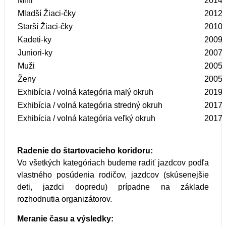
Mini
2014
Mladší Žiaci-čky
2012
Starší Žiaci-čky
2010
Kadeti-ky
2009
Juniori-ky
2007
Muži
2005
Ženy
2005
Exhibícia / volná kategória malý okruh
2019
Exhibícia / volná kategória stredný okruh
2017
Exhibícia / volná kategória veľký okruh
2017
Radenie do štartovacieho koridoru:
Vo všetkých kategóriach budeme radiť jazdcov podľa
vlastného posúdenia rodičov, jazdcov (skúsenejšie
deti, jazdci dopredu) prípadne na základe
rozhodnutia organizátorov.
Meranie času a výsledky: