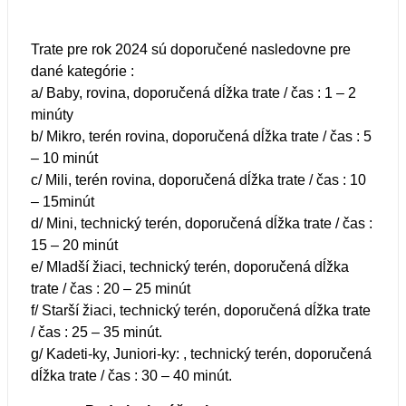
Trate pre rok 2024 sú doporučené nasledovne pre
dané kategórie :
a/ Baby, rovina, doporučená dĺžka trate / čas : 1 – 2
minúty
b/ Mikro, terén rovina, doporučená dĺžka trate / čas : 5
– 10 minút
c/ Mili, terén rovina, doporučená dĺžka trate / čas : 10
– 15minút
d/ Mini, technický terén, doporučená dĺžka trate / čas :
15 – 20 minút
e/ Mladší žiaci, technický terén, doporučená dĺžka
trate / čas : 20 – 25 minút
f/ Starší žiaci, technický terén, doporučená dĺžka trate
/ čas : 25 – 35 minút.
g/ Kadeti-ky, Juniori-ky: , technický terén, doporučená
dĺžka trate / čas : 30 – 40 minút.