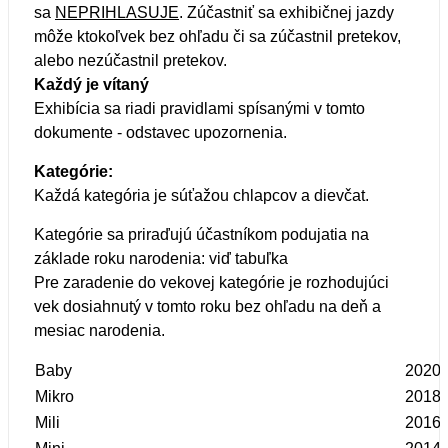
sa
NEPRIHLASUJE
. Zúčastniť sa exhibičnej jazdy
môže ktokoľvek bez ohľadu či sa zúčastnil pretekov,
alebo nezúčastnil pretekov.
Každý je vítaný
Exhibícia sa riadi pravidlami spísanými v tomto
dokumente - odstavec upozornenia.
Kategórie:
Každá kategória je súťažou chlapcov a dievčat.
Kategórie sa priraďujú účastníkom podujatia na
základe roku narodenia: viď tabuľka
Pre zaradenie do vekovej kategórie je rozhodujúci
vek dosiahnutý v tomto roku bez ohľadu na deň a
mesiac narodenia.
Baby
2020
Mikro
2018
Mili
2016