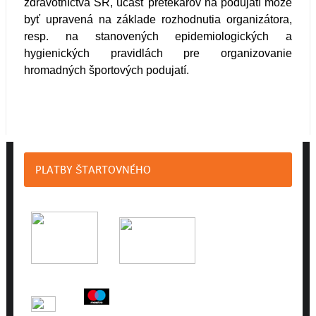
zdravotníctva SR, účasť pretekárov na podujatí môže
byť upravená na základe rozhodnutia organizátora,
resp. na stanovených epidemiologických a
hygienických pravidlách pre organizovanie
hromadných športových podujatí.
PLATBY ŠTARTOVNÉHO