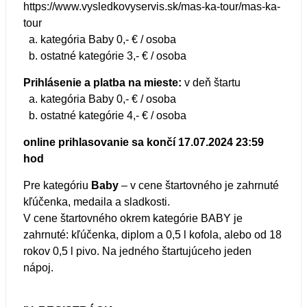
https://www.vysledkovyservis.sk/mas-ka-tour/mas-ka-
tour
a. kategória Baby 0,- € / osoba
b. ostatné kategórie 3,- € / osoba
Prihlásenie a platba na mieste:
v deň štartu
a. kategória Baby 0,- € / osoba
b. ostatné kategórie 4,- € / osoba
online prihlasovanie sa končí 17.
07.2024 23:59
hod
Pre kategóriu
Baby
– v cene štartovného je zahrnuté
kľúčenka, medaila a sladkosti.
V cene štartovného okrem kategórie BABY je
zahrnuté: kľúčenka, diplom a 0,5 l kofola, alebo od 18
rokov 0,5 l pivo. Na jedného štartujúceho jeden
nápoj.