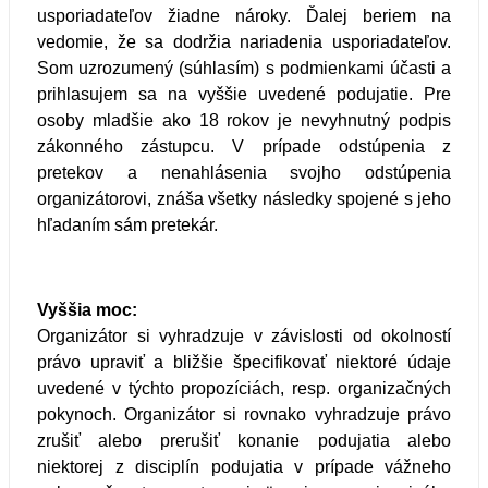
usporiadateľov žiadne nároky. Ďalej beriem na
vedomie, že sa dodržia nariadenia usporiadateľov.
Som uzrozumený (súhlasím) s podmienkami účasti a
prihlasujem sa na vyššie uvedené podujatie. Pre
osoby mladšie ako 18 rokov je nevyhnutný podpis
zákonného zástupcu. V prípade odstúpenia z
pretekov a nenahlásenia svojho odstúpenia
organizátorovi, znáša všetky následky spojené s jeho
hľadaním sám pretekár.
Vyššia moc:
Organizátor si vyhradzuje v závislosti od okolností
právo upraviť a bližšie špecifikovať niektoré údaje
uvedené v týchto propozíciách, resp. organizačných
pokynoch. Organizátor si rovnako vyhradzuje právo
zrušiť alebo prerušiť konanie podujatia alebo
niektorej z disciplín podujatia v prípade vážneho