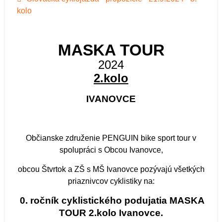
kolo
MASKA TOUR
2024
2.kolo
IVANOVCE
Občianske združenie PENGUIN bike sport tour v
spolupráci s Obcou Ivanovce,
obcou Štvrtok a ZŠ s MŠ Ivanovce pozývajú všetkých
priaznivcov cyklistiky na:
0. ročník cyklistického podujatia MASKA
TOUR 2.kolo Ivanovce.