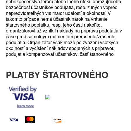
nebezpečenstva teroru alebo iného útoku ohrozujúceho
bezpečnosť účastníkov podujatia, resp. z iných vopred
nepredvídateľných vis maior udalostí a okolností. V
takomto prípade nemá účastník nárok na vrátenie
štartovného poplatku, resp. jeho časti nakoľko,
organizátorovi už vznikli náklady na prípravu podujatia v
čase pred samotným momentom prerušenia/zrušenia
podujatia. Organizátor však môže po zvážení všetkých
okolností a vyčíslení nákladov spojených s prípravou
podujatia kompenzovať účastníkovi časť štartovného
PLATBY ŠTARTOVNÉHO