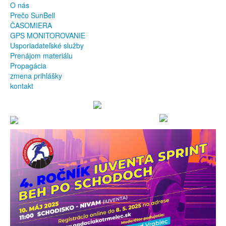
O nás
Prečo SunBell
ČASOMIERA
GPS MONITOROVANIE
Usporiadateľské služby
Prenájom materiálu
Propagácia
zmena prihlášky
kontakt