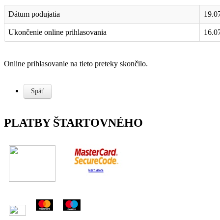
Dátum podujatia
19.0
Ukončenie online prihlasovania
16.0
Online prihlasovanie na tieto preteky skončilo.
Späť
PLATBY ŠTARTOVNÉHO