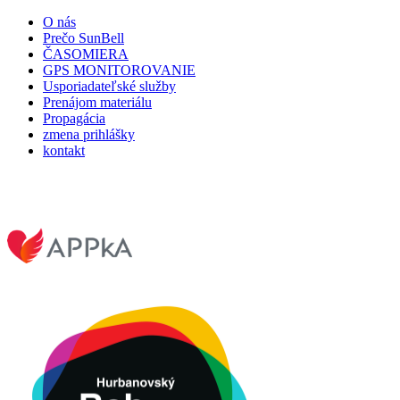
O nás
Prečo SunBell
ČASOMIERA
GPS MONITOROVANIE
Usporiadateľské služby
Prenájom materiálu
Propagácia
zmena prihlášky
kontakt