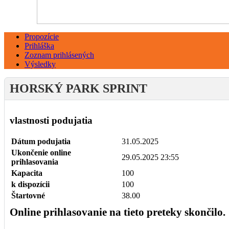
Propozície
Prihláška
Zoznam prihlásených
Výsledky
HORSKÝ PARK SPRINT
vlastnosti podujatia
Dátum podujatia
31.05.2025
Ukončenie online
29.05.2025 23:55
prihlasovania
Kapacita
100
k dispozícii
100
Štartovné
38.00
Online prihlasovanie na tieto preteky skončilo.