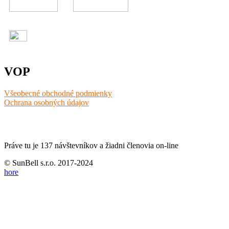
VOP
Všeobecné obchodné podmienky
Ochrana osobných údajov
Práve tu je 137 návštevníkov a žiadni členovia on-line
© SunBell s.r.o. 2017-2024
hore