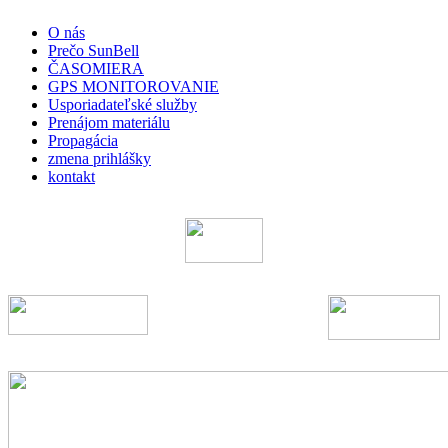
O nás
Prečo SunBell
ČASOMIERA
GPS MONITOROVANIE
Usporiadateľské služby
Prenájom materiálu
Propagácia
zmena prihlášky
kontakt