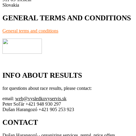
Slovakia
GENERAL TERMS AND CONDITIONS
General terms and conditions
INFO ABOUT RESULTS
for questions about race results, please contact:
email:
web@vysledkovyservis.sk
Peter Soľár +421 948 930 297
Dušan Harangozó +421 905 253 923
CONTACT
Dušan Harangozó - organizing services, rental, price offers