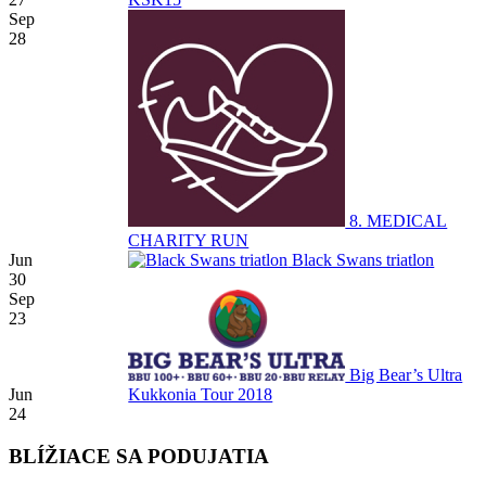
Sep
28
8. MEDICAL
CHARITY RUN
Jun
Black Swans triatlon
30
Sep
23
Big Bear’s Ultra
Jun
Kukkonia Tour 2018
24
BLÍŽIACE SA PODUJATIA