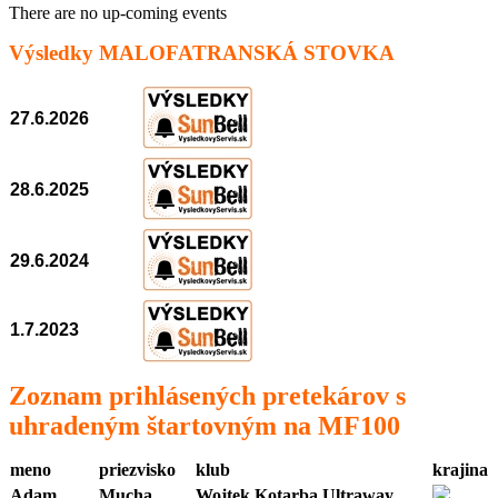
There are no up-coming events
Výsledky MALOFATRANSKÁ STOVKA
27.6.2026
28.6.2025
29.6.2024
1.7.2023
Zoznam prihlásených pretekárov s
uhradeným štartovným na MF100
meno
priezvisko
klub
krajina
Adam
Mucha
Wojtek Kotarba Ultraway