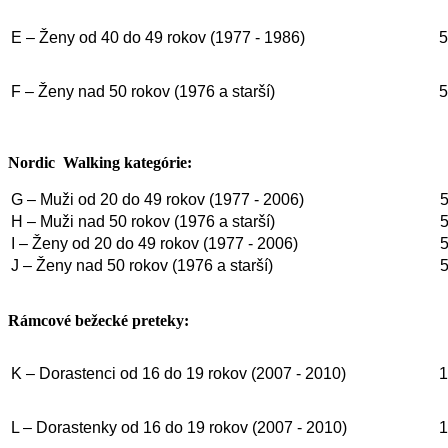
E – Ženy od 40 do 49 rokov (1977 - 1986)
5
F – Ženy nad 50 rokov (1976 a starší)
5
Nordic Walking kategórie:
G – Muži od 20 do 49 rokov (1977 - 2006)
H – Muži nad 50 rokov (1976 a starší)
I – Ženy od 20 do 49 rokov (1977 - 2006)
J – Ženy nad 50 rokov (1976 a starší)
Rámcové bežecké preteky:
K – Dorastenci od 16 do 19 rokov (2007 - 2010)
1
L – Dorastenky od 16 do 19 rokov (2007 - 2010)
1