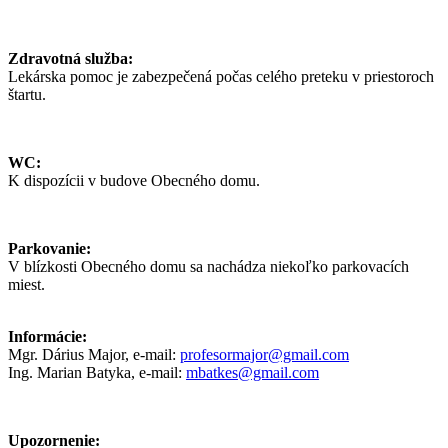
Zdravotná služba:
Lekárska pomoc je zabezpečená počas celého preteku v priestoroch
štartu.
WC:
K dispozícii v budove Obecného domu.
Parkovanie:
V blízkosti Obecného domu sa nachádza niekoľko parkovacích
miest.
Informácie:
Mgr. Dárius Major, e-mail:
profesormajor@gmail.com
Ing. Marian Batyka, e-mail:
mbatkes@gmail.com
Upozornenie: