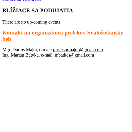
BLÍŽIACE SA PODUJATIA
There are no up-coming events
Kontakt na organizátora pretekov Svätoštefansky
beh
Mgr. Dárius Major, e-mail:
profesormajor@gmail.com
Ing. Marian Batyka, e-mail:
mbatkes@gmail.com