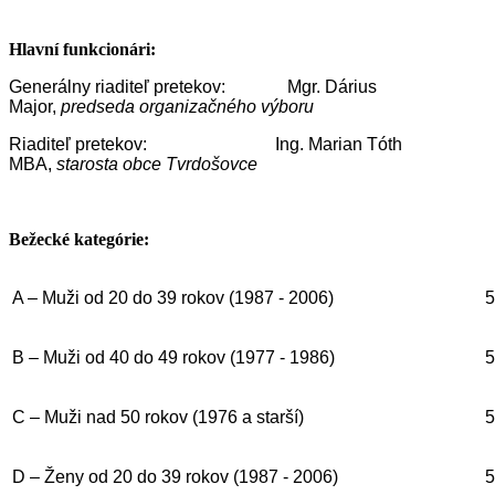
Hlavní funkcionári:
Generálny riaditeľ pretekov: Mgr. Dárius
Major,
predseda organizačného výboru
Riaditeľ pretekov: Ing. Marian Tóth
MBA,
starosta obce Tvrdošovce
Bežecké kategórie:
A – Muži od 20 do 39 rokov (1987 - 2006)
5
B – Muži od 40 do 49 rokov (1977 - 1986)
5
C – Muži nad 50 rokov (1976 a starší)
5
D – Ženy od 20 do 39 rokov (1987 - 2006)
5