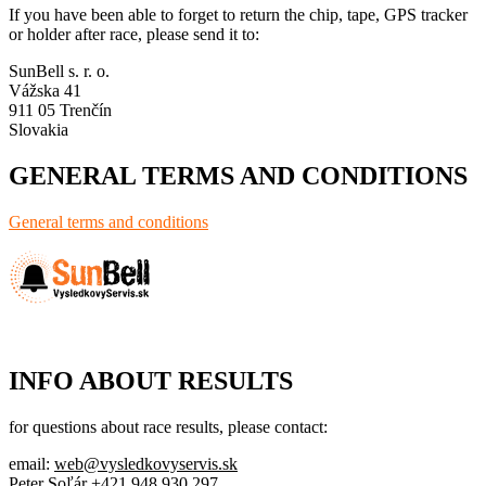
If you have been able to forget to return the chip, tape, GPS tracker
or holder after race, please send it to:
SunBell s. r. o.
Vážska 41
911 05 Trenčín
Slovakia
GENERAL TERMS AND CONDITIONS
General terms and conditions
INFO ABOUT RESULTS
for questions about race results, please contact:
email:
web@vysledkovyservis.sk
Peter Soľár +421 948 930 297