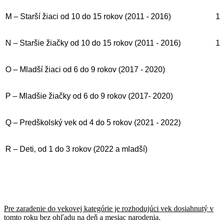
M – Starší žiaci od 10 do 15 rokov (2011 - 2016)
1
N – Staršie žiačky od 10 do 15 rokov (2011 - 2016)
1
O – Mladší žiaci od 6 do 9 rokov (2017 - 2020)
P – Mladšie žiačky od 6 do 9 rokov (2017- 2020)
Q – Predškolský vek od 4 do 5 rokov (2021 - 2022)
R – Deti, od 1 do 3 rokov (2022 a mladší)
Pre zaradenie do vekovej kategórie je rozhodujúci vek dosiahnutý v
tomto roku bez ohľadu na deň a mesiac narodenia.