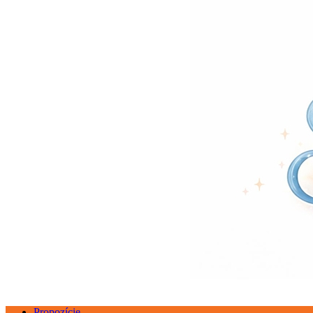
Propozície