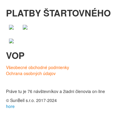
PLATBY ŠTARTOVNÉHO
VOP
Všeobecné obchodné podmienky
Ochrana osobných údajov
Práve tu je 76 návštevníkov a žiadni členovia on-line
© SunBell s.r.o. 2017-2024
hore