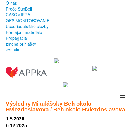
O nás
Prečo SunBell
ČASOMIERA
GPS MONITOROVANIE
Usporiadateľské služby
Prenájom materiálu
Propagácia
zmena prihlášky
kontakt
≡
Výsledky
Mikulášsky Beh okolo
Hviezdoslavova / Beh okolo Hviezdoslavova
1.5.2026
6.12.2025