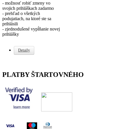
- možnosť robiť zmeny vo
svojich prihláškach zadarmo
- prehľad o všetkých
podujatiach, na ktoré ste sa
prihlásili
- zjednodušené vypĺňanie novej
prihlášky
Detaily
PLATBY ŠTARTOVNÉHO