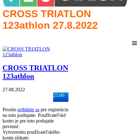
CROSS TRIATLON
123athlon 27.8.2022
≡
CROSS TRIATLON
123athlon
27.08.2022
25.00
Prosím
prihláste sa
pre registráciu
na toto podujatie. Používateľské
konto je pre toto podujatie
povinné.
Vytvorením používateľského
konta získate: