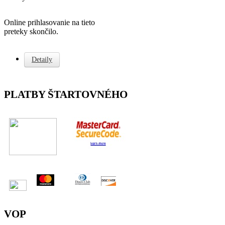
Online prihlasovanie na tieto
preteky skončilo.
Detaily
PLATBY ŠTARTOVNÉHO
VOP