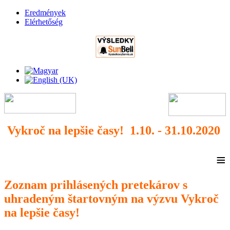
Eredmények
Elérhetőség
Vykroč na lepšie časy!
1
.10. - 31.10.2020
≡
Zoznam prihlásených pretekárov s
uhradeným štartovným na výzvu Vykroč
na lepšie časy!