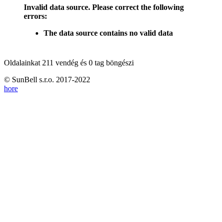
Invalid data source. Please correct the following
errors:
The data source contains no valid data
Oldalainkat 211 vendég és 0 tag böngészi
© SunBell s.r.o. 2017-2022
hore